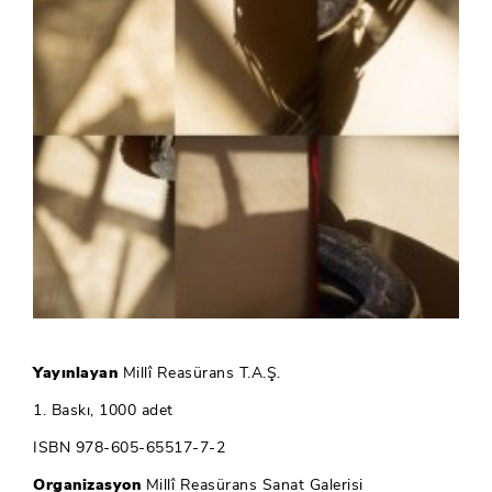
Yayınlayan
Millî Reasürans T.A.Ş.
1. Baskı, 1000 adet
ISBN 978-605-65517-7-2
Organizasyon
Millî Reasürans Sanat Galerisi