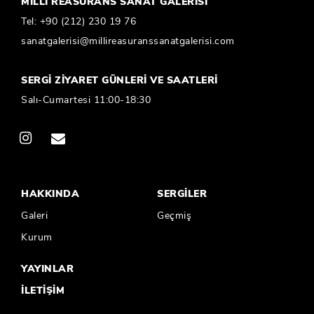
MİLLÎ REASÜRANS SANAT GALERİSİ
Tel:
+90 (212) 230 19 76
sanatgalerisi@millireasuranssanatgalerisi.com
SERGİ ZİYARET GÜNLERİ VE SAATLERİ
Salı-Cumartesi 11:00-18:30
HAKKINDA
SERGİLER
Galeri
Geçmiş
Kurum
YAYINLAR
İLETİŞİM