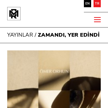
EN
TR
YAYINLAR
/
ZAMANDI, YER EDİNDİ