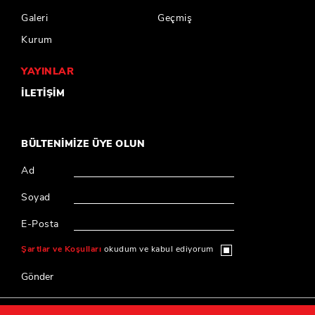
Galeri
Geçmiş
Kurum
YAYINLAR
İLETİŞİM
BÜLTENİMİZE ÜYE OLUN
Ad
Soyad
E-Posta
Şartlar ve Koşulları
okudum ve kabul ediyorum
Gönder