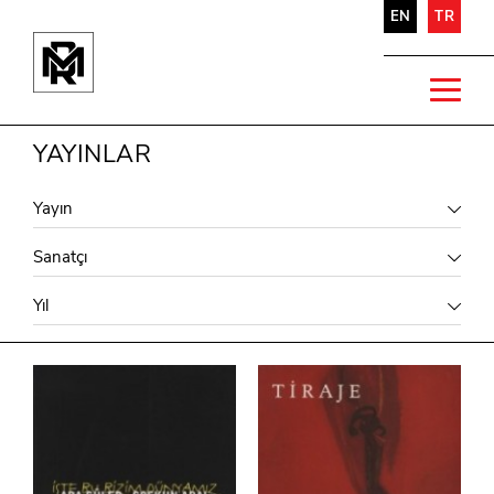
EN
TR
YAYINLAR