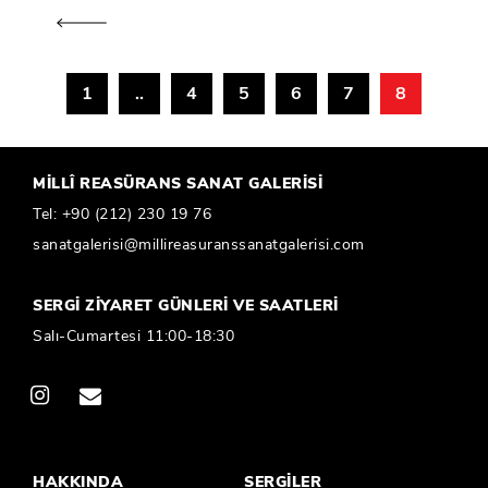
1
..
4
5
6
7
8
MİLLÎ REASÜRANS SANAT GALERİSİ
Tel:
+90 (212) 230 19 76
sanatgalerisi@millireasuranssanatgalerisi.com
SERGİ ZİYARET GÜNLERİ VE SAATLERİ
Salı-Cumartesi 11:00-18:30
HAKKINDA
SERGİLER