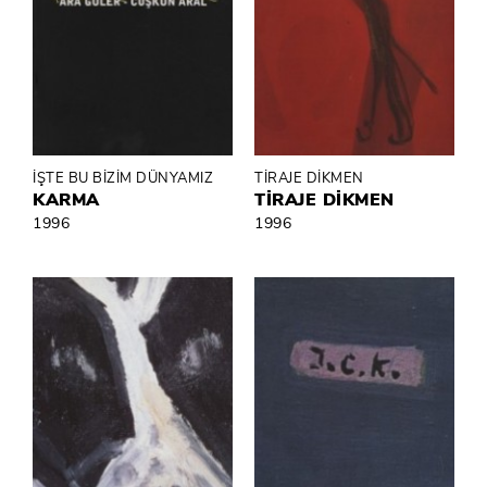
İŞTE BU BİZİM DÜNYAMIZ
TİRAJE DİKMEN
KARMA
TİRAJE DİKMEN
1996
1996