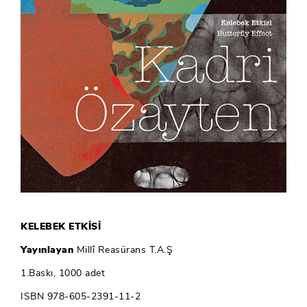
KELEBEK ETKİSİ
Yayınlayan
Millî Reasürans T.A.Ş
1.Baskı, 1000 adet
ISBN 978-605-2391-11-2