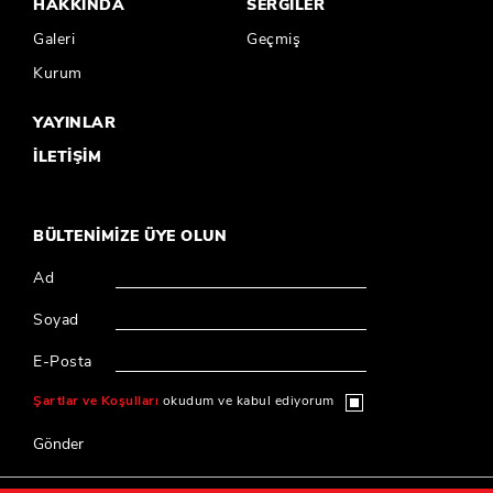
HAKKINDA
SERGİLER
Galeri
Geçmiş
Kurum
YAYINLAR
İLETİŞİM
BÜLTENİMİZE ÜYE OLUN
Ad
Soyad
E-Posta
Şartlar ve Koşulları
okudum ve kabul ediyorum
Gönder