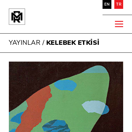
EN
TR
YAYINLAR
/
KELEBEK ETKİSİ