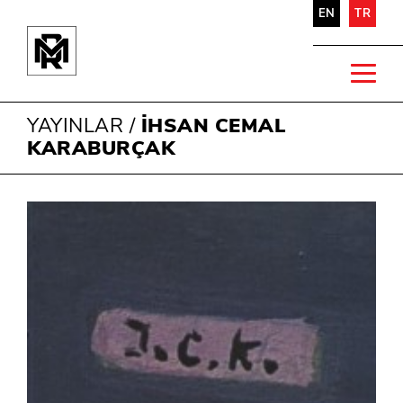
EN
TR
YAYINLAR
/
İHSAN CEMAL
KARABURÇAK