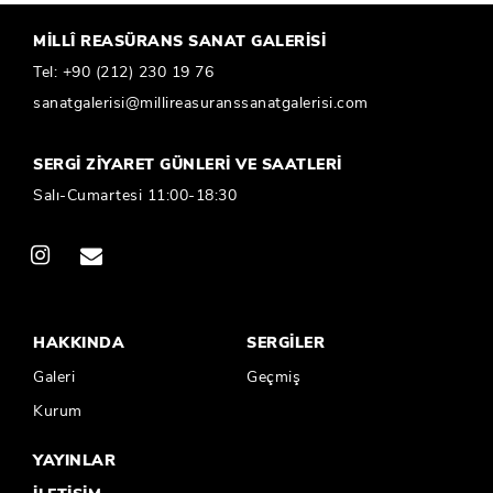
MİLLÎ REASÜRANS SANAT GALERİSİ
Tel:
+90 (212) 230 19 76
sanatgalerisi@millireasuranssanatgalerisi.com
SERGİ ZİYARET GÜNLERİ VE SAATLERİ
Salı-Cumartesi 11:00-18:30
HAKKINDA
SERGİLER
Galeri
Geçmiş
Kurum
YAYINLAR