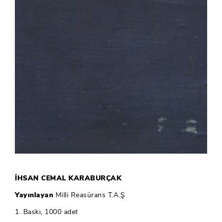
İHSAN CEMAL KARABURÇAK
Yayınlayan
Milli Reasürans T.A.Ş
1. Baskı, 1000 adet