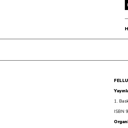
FELL
Yayın
1. Bas
ISBN 
Organ