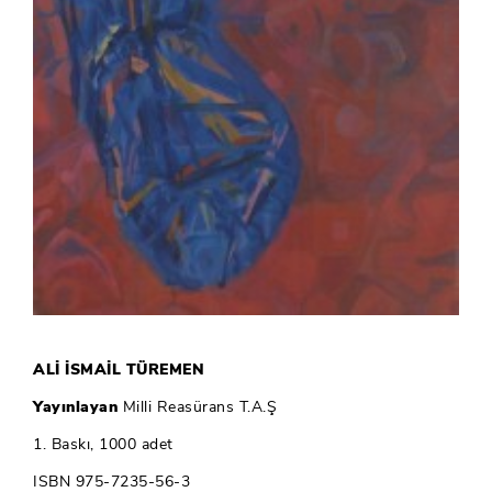
ALİ İSMAİL TÜREMEN
Yayınlayan
Milli Reasürans T.A.Ş
1. Baskı, 1000 adet
ISBN 975-7235-56-3