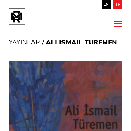
EN
TR
YAYINLAR
/
ALİ İSMAİL TÜREMEN