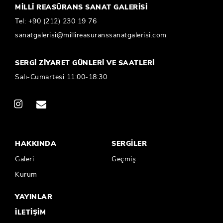
MİLLÎ REASÜRANS SANAT GALERİSİ
Tel:
+90 (212) 230 19 76
sanatgalerisi@millireasuranssanatgalerisi.com
SERGİ ZİYARET GÜNLERİ VE SAATLERİ
Salı-Cumartesi 11:00-18:30
HAKKINDA
SERGİLER
Galeri
Geçmiş
Kurum
YAYINLAR
İLETİŞİM