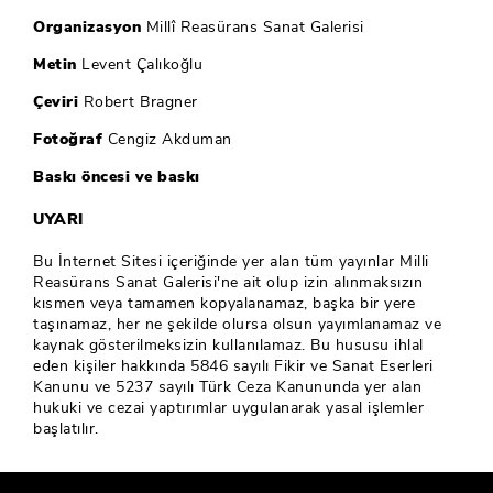
Organizasyon
Millî Reasürans Sanat Galerisi
Metin
Levent Çalıkoğlu
Çeviri
Robert Bragner
Fotoğraf
Cengiz Akduman
Baskı öncesi ve baskı
UYARI
Bu İnternet Sitesi içeriğinde yer alan tüm yayınlar Milli
Reasürans Sanat Galerisi'ne ait olup izin alınmaksızın
kısmen veya tamamen kopyalanamaz, başka bir yere
taşınamaz, her ne şekilde olursa olsun yayımlanamaz ve
kaynak gösterilmeksizin kullanılamaz. Bu hususu ihlal
eden kişiler hakkında 5846 sayılı Fikir ve Sanat Eserleri
Kanunu ve 5237 sayılı Türk Ceza Kanununda yer alan
hukuki ve cezai yaptırımlar uygulanarak yasal işlemler
başlatılır.