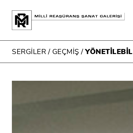
SERGİLER
/
GEÇMİŞ
/
YÖNETİLEBİL