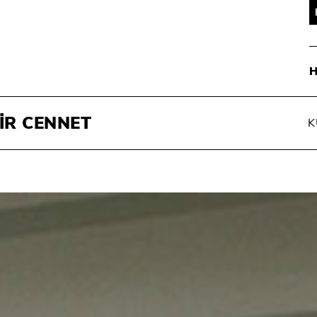
İR CENNET
K