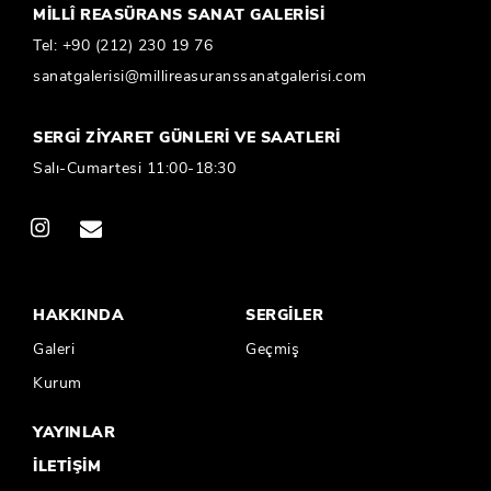
MİLLÎ REASÜRANS SANAT GALERİSİ
Tel:
+90 (212) 230 19 76
sanatgalerisi@millireasuranssanatgalerisi.com
SERGİ ZİYARET GÜNLERİ VE SAATLERİ
Salı-Cumartesi 11:00-18:30
HAKKINDA
SERGİLER
Galeri
Geçmiş
Kurum
YAYINLAR
İLETİŞİM