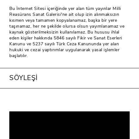
Bu İnternet Sitesi içeriğinde yer alan tüm yayınlar Milli
Reasürans Sanat Galerisi'ne ait olup izin alınmaksızın
kısmen veya tamamen kopyalanamaz, başka bir yere
taşınamaz, her ne şekilde olursa olsun yayımlanamaz ve
kaynak gösterilmeksizin kullanılamaz. Bu hususu ihlal
eden kişiler hakkında 5846 sayılı Fikir ve Sanat Eserleri
Kanunu ve 5237 sayılı Türk Ceza Kanununda yer alan
hukuki ve cezai yaptırımlar uygulanarak yasal işlemler
başlatılır.
SÖYLEŞİ