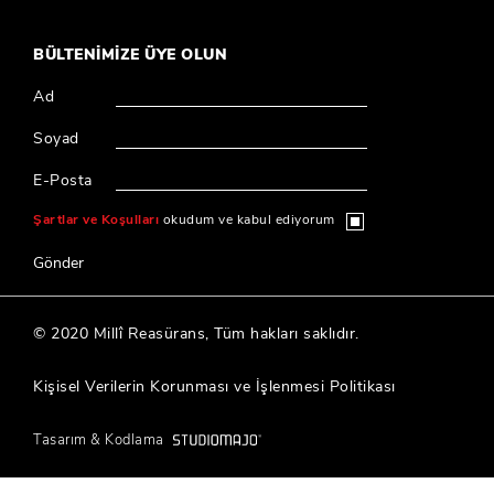
BÜLTENİMİZE ÜYE OLUN
Ad
Soyad
E-Posta
Şartlar ve Koşulları
okudum ve kabul ediyorum
Gönder
© 2020 Millî Reasürans, Tüm hakları saklıdır.
Kişisel Verilerin Korunması ve İşlenmesi Politikası
Tasarım & Kodlama
®