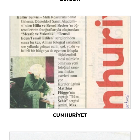
CUMHURİYET