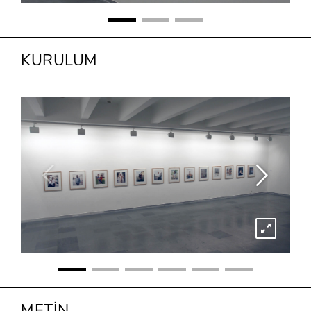
KURULUM
METİN