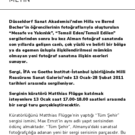
Düsseldorf Sanat Akademisi’nden Hilla ve Bernd
Becher’in öğrencilerinin fotoğraflarıyla oluşturulan
“Mesafe ve Yakınlık”, “Temsil Eden/Temsil Edilen”
sergilerinden sonra bu kez Alman fotoğraf sanatında
son yıllarda gelişen canlı, çok yüzlü ve belirli bir bölge
ya da egemen üslupla ilişkilendirilmesi mümkün
olmayan yeni fotoğraf sanatına ilişkin eserleri
sunuyor.
Sergi, İFA ve Goethe Institut-İstanbul işbirliğinde Milli
Reasürans Sanat Galerisi’nde 13 Ocak-28 Şubat 2011
tarihleri arasında sergileniyor.
Serginin küratörü Matthias Flügge katılmak
isteyenlere 13 Ocak saat 17.00-18.00 saatleri arasında
bir sergi turu gerçekleştirecektir.
Küratörlüğünü Matthias Flügge’nin yaptığı “Tüm Şehir”
sergisi ismini, Max Ernst’in aynı adlı yapıt serisinden
ödünç almaktadır. “Tüm Şehir”, Almanya'daki sanatsal
fotoğrafçılığa adanan yeni bir sergi serisinin parçasıdır. Bu