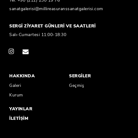
Tel:
+90 (212) 230 19 76
sanatgalerisi@millireasuranssanatgalerisi.com
SERGİ ZİYARET GÜNLERİ VE SAATLERİ
Salı-Cumartesi 11:00-18:30
HAKKINDA
SERGİLER
Galeri
Geçmiş
Kurum
YAYINLAR
İLETİŞİM