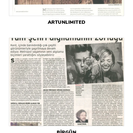
ARTUNLIMITED
BİRGÜN