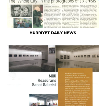
HURRİYET DAILY NEWS