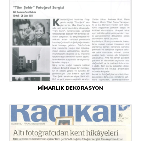
MİMARLIK DEKORASYON