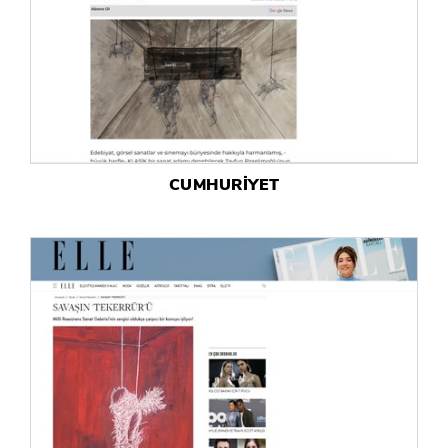
CUMHURİYET