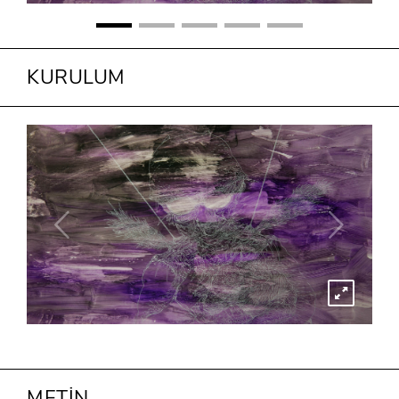
KURULUM
METİN