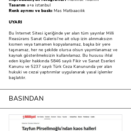
Tasarım
a+a istanbul
Renk ayrımı ve baskı
Mas Matbaacılık
UYARI
Bu İnternet Sitesi içeriğinde yer alan tüm yayınlar Milli
Reasürans Sanat Galerisi'ne ait olup izin alınmaksızın
kısmen veya tamamen kopyalanamaz, başka bir yere
taşınamaz, her ne şekilde olursa olsun yayımlanamaz ve
kaynak gösterilmeksizin kullanılamaz. Bu hususu ihlal
eden kişiler hakkında 5846 sayılı Fikir ve Sanat Eserleri
Kanunu ve 5237 sayılı Türk Ceza Kanununda yer alan
hukuki ve cezai yaptırımlar uygulanarak yasal işlemler
başlatılır.
BASINDAN