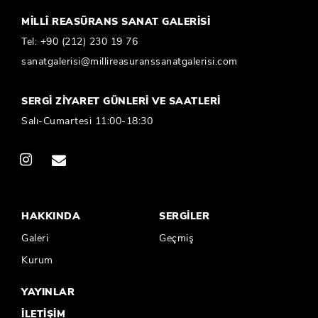
MİLLÎ REASÜRANS SANAT GALERİSİ
Tel:
+90 (212) 230 19 76
sanatgalerisi@millireasuranssanatgalerisi.com
SERGİ ZİYARET GÜNLERİ VE SAATLERİ
Salı-Cumartesi 11:00-18:30
HAKKINDA
SERGİLER
Galeri
Geçmiş
Kurum
YAYINLAR
İLETİŞİM