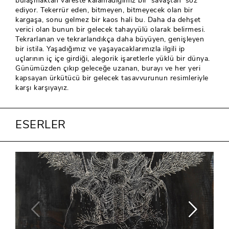
bulaşmaktan vareste kalamadığımız bir ‘savaştan’ söz
ediyor. Tekerrür eden, bitmeyen, bitmeyecek olan bir
kargaşa, sonu gelmez bir kaos hali bu. Daha da dehşet
verici olan bunun bir gelecek tahayyülü olarak belirmesi.
Tekrarlanan ve tekrarlandıkça daha büyüyen, genişleyen
bir istila. Yaşadığımız ve yaşayacaklarımızla ilgili ip
uçlarının iç içe girdiği, alegorik işaretlerle yüklü bir dünya.
Günümüzden çıkıp geleceğe uzanan, burayı ve her yeri
kapsayan ürkütücü bir gelecek tasavvurunun resimleriyle
karşı karşıyayız.
ESERLER