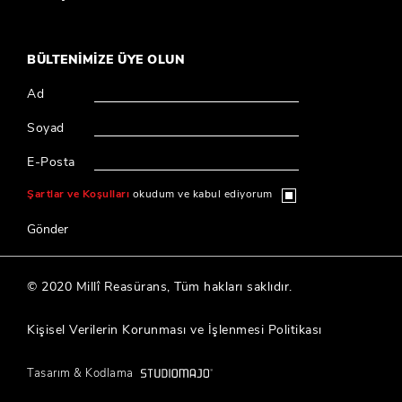
BÜLTENİMİZE ÜYE OLUN
Ad
Soyad
E-Posta
Şartlar ve Koşulları
okudum ve kabul ediyorum
Gönder
© 2020 Millî Reasürans, Tüm hakları saklıdır.
Kişisel Verilerin Korunması ve İşlenmesi Politikası
Tasarım & Kodlama
®