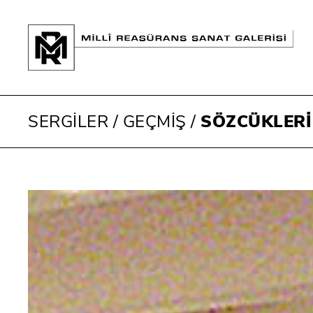
SERGİLER
/
GEÇMİŞ
/
SÖZCÜKLER