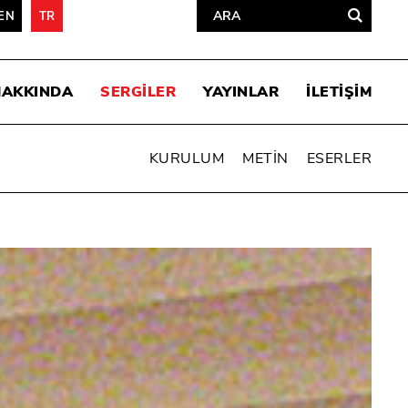
EN
TR
HAKKINDA
SERGİLER
YAYINLAR
İLETİŞİM
KURULUM
METİN
ESERLER