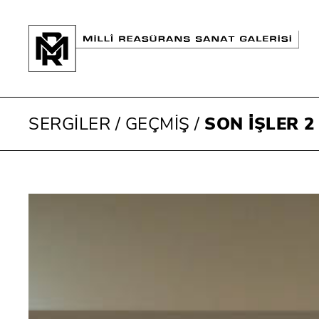
SERGİLER
/
GEÇMİŞ
/
SON İŞLER 2