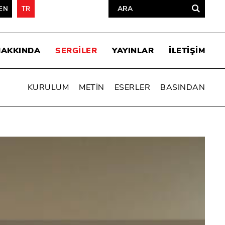
EN
TR
HAKKINDA
SERGİLER
YAYINLAR
İLETİŞİM
KURULUM
METİN
ESERLER
BASINDAN