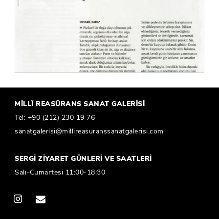
MİLLÎ REASÜRANS SANAT GALERİSİ
Tel:
+90 (212) 230 19 76
sanatgalerisi@millireasuranssanatgalerisi.com
SERGİ ZİYARET GÜNLERİ VE SAATLERİ
Salı-Cumartesi 11:00-18:30