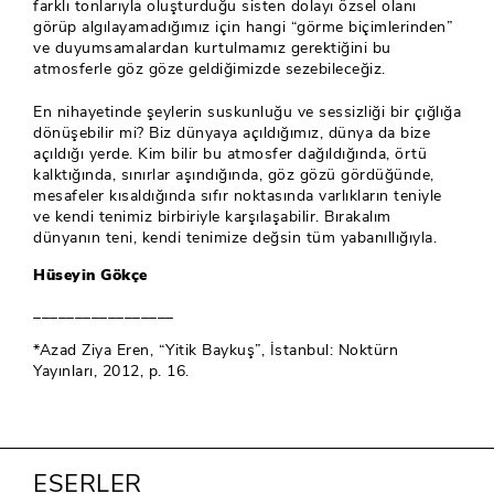
farklı tonlarıyla oluşturduğu sisten dolayı özsel olanı
görüp algılayamadığımız için hangi “görme biçimlerinden”
ve duyumsamalardan kurtulmamız gerektiğini bu
atmosferle göz göze geldiğimizde sezebileceğiz.
En nihayetinde şeylerin suskunluğu ve sessizliği bir çığlığa
dönüşebilir mi? Biz dünyaya açıldığımız, dünya da bize
açıldığı yerde. Kim bilir bu atmosfer dağıldığında, örtü
kalktığında, sınırlar aşındığında, göz gözü gördüğünde,
mesafeler kısaldığında sıfır noktasında varlıkların teniyle
ve kendi tenimiz birbiriyle karşılaşabilir. Bırakalım
dünyanın teni, kendi tenimize değsin tüm yabanıllığıyla.
Hüseyin Gökçe
_________________
*Azad Ziya Eren, “Yitik Baykuş”, İstanbul: Noktürn
Yayınları, 2012, p. 16.
ESERLER