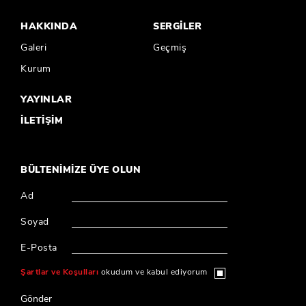
HAKKINDA
SERGİLER
Galeri
Geçmiş
Kurum
YAYINLAR
İLETİŞİM
BÜLTENİMİZE ÜYE OLUN
Ad
Soyad
E-Posta
Şartlar ve Koşulları
okudum ve kabul ediyorum
Gönder