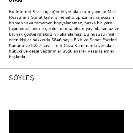
UYARI
Bu İnternet Sitesi içeriğinde yer alan tüm yayınlar Milli
Reasürans Sanat Galerisi'ne ait olup izin alınmaksızın
kısmen veya tamamen kopyalanamaz, başka bir yere
taşınamaz, her ne şekilde olursa olsun yayımlanamaz ve
kaynak gösterilmeksizin kullanılamaz. Bu hususu ihlal
eden kişiler hakkında 5846 sayılı Fikir ve Sanat Eserleri
Kanunu ve 5237 sayılı Türk Ceza Kanununda yer alan
hukuki ve cezai yaptırımlar uygulanarak yasal işlemler
başlatılır.
SÖYLEŞİ