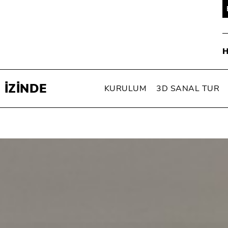
 İZİNDE
KURULUM
3D SANAL TUR