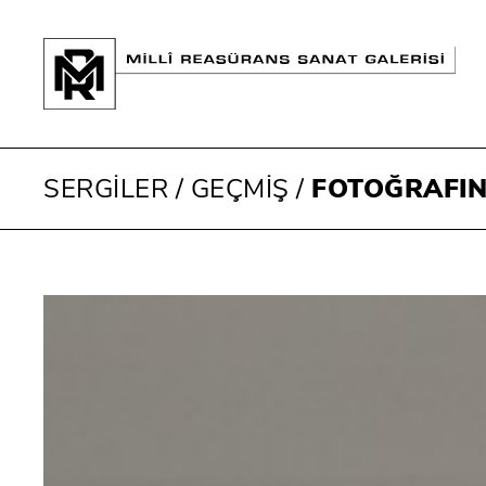
SERGİLER
/
GEÇMİŞ
/
FOTOĞRAFIN