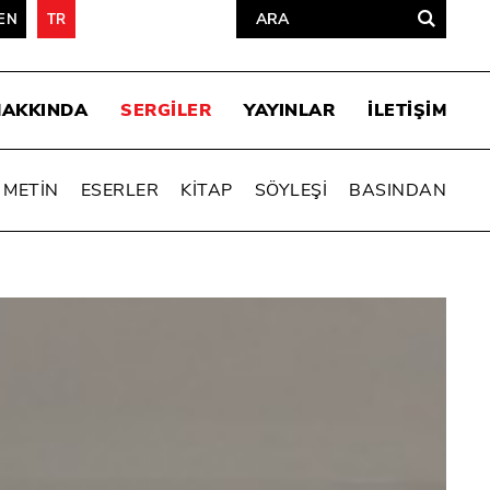
EN
TR
HAKKINDA
SERGİLER
YAYINLAR
İLETİŞİM
METİN
ESERLER
KİTAP
SÖYLEŞİ
BASINDAN