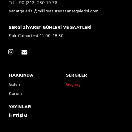
Tel:
+90 (212) 230 19 76
sanatgalerisi@millireasuranssanatgalerisi.com
SERGİ ZİYARET GÜNLERİ VE SAATLERİ
Salı-Cumartesi 11:00-18:30
HAKKINDA
SERGİLER
Galeri
Geçmiş
Kurum
YAYINLAR
İLETİŞİM