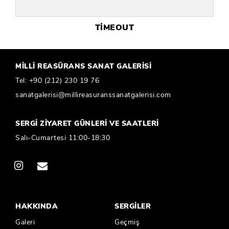
TİMEOUT
MİLLÎ REASÜRANS SANAT GALERİSİ
Tel:
+90 (212) 230 19 76
sanatgalerisi@millireasuranssanatgalerisi.com
SERGİ ZİYARET GÜNLERİ VE SAATLERİ
Salı-Cumartesi 11:00-18:30
HAKKINDA
SERGİLER
Galeri
Geçmiş