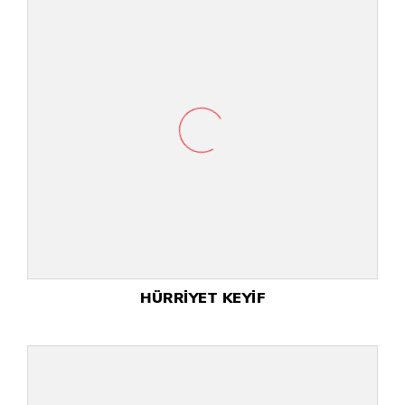
HÜRRİYET KEYİF