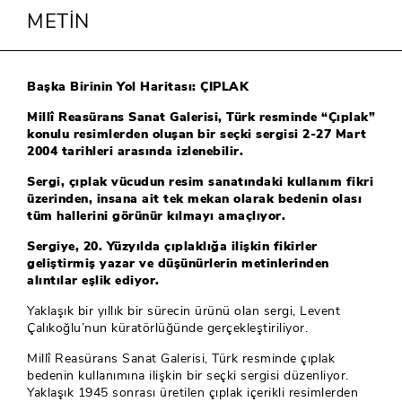
METİN
Başka Birinin Yol Haritası: ÇIPLAK
Millî Reasürans Sanat Galerisi, Türk resminde “Çıplak”
konulu resimlerden oluşan bir seçki sergisi 2-27 Mart
2004 tarihleri arasında izlenebilir.
Sergi, çıplak vücudun resim sanatındaki kullanım fikri
üzerinden, insana ait tek mekan olarak bedenin olası
tüm hallerini görünür kılmayı amaçlıyor.
Sergiye, 20. Yüzyılda çıplaklığa ilişkin fikirler
geliştirmiş yazar ve düşünürlerin metinlerinden
alıntılar eşlik ediyor.
Yaklaşık bir yıllık bir sürecin ürünü olan sergi, Levent
Çalıkoğlu’nun küratörlüğünde gerçekleştiriliyor.
Millî Reasürans Sanat Galerisi, Türk resminde çıplak
bedenin kullanımına ilişkin bir seçki sergisi düzenliyor.
Yaklaşık 1945 sonrası üretilen çıplak içerikli resimlerden